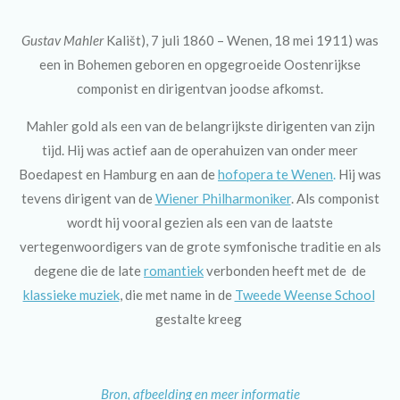
Gustav Mahler
Kališt), 7 juli 1860 – Wenen, 18 mei 1911) was
een in Bohemen geboren en opgegroeide Oostenrijkse
componist en dirigentvan joodse afkomst.
Mahler gold als een van de belangrijkste dirigenten van zijn
tijd. Hij was actief aan de operahuizen van onder meer
Boedapest en Hamburg en aan de
hofopera te Wenen
.
Hij was
tevens dirigent van de
Wiener Philharmoniker
. Als componist
wordt hij vooral gezien als een van de laatste
vertegenwoordigers van de grote symfonische traditie en als
degene die de late
romantiek
verbonden heeft met de de
klassieke muziek
, die met name in de
Tweede Weense School
gestalte kreeg
Bron, afbeelding en meer informatie