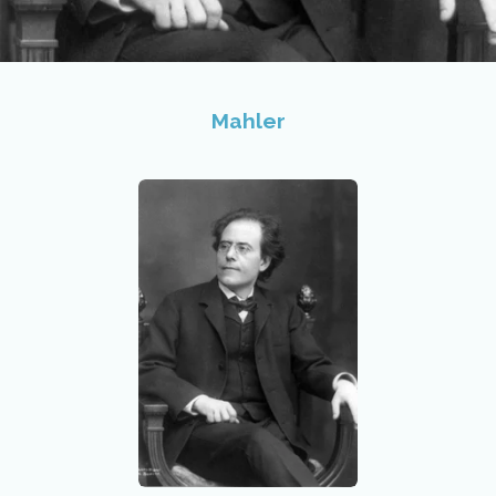
Mahler