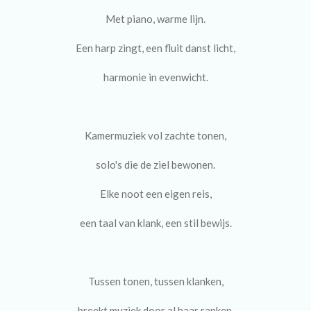
Met piano, warme lijn.
Een harp zingt, een fluit danst licht,
harmonie in evenwicht.
Kamermuziek vol zachte tonen,
solo's die de ziel bewonen.
Elke noot een eigen reis,
een taal van klank, een stil bewijs.
Tussen tonen, tussen klanken,
breekt muziek door al haar ranken.