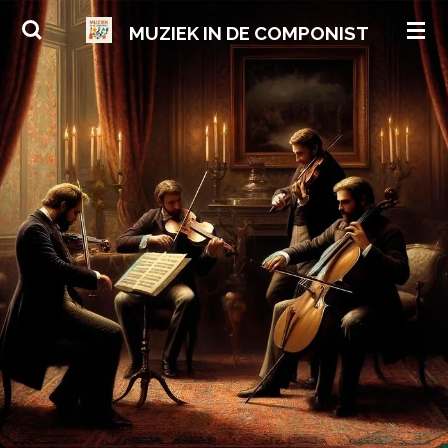
Ga
MUZIEK IN DE COMPONIST
direct
naar
de
hoofdinhoud