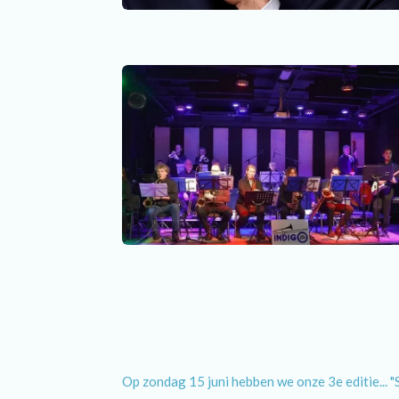
Op zondag 15 juni
hebben we onze 3e editie... "