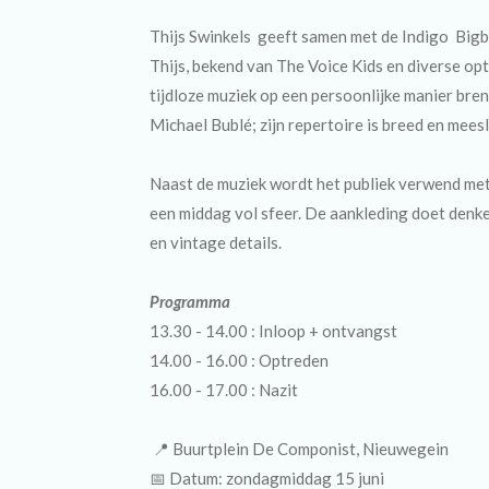
Thijs Swinkels geeft samen met de Indigo Bigba
Thijs, bekend van The Voice Kids en diverse op
tijdloze muziek op een persoonlijke manier bren
Michael Bublé; zijn repertoire is breed en mees
Naast de muziek wordt het publiek verwend met
een middag vol sfeer. De aankleding doet denken
en vintage details.
Programma
13.30 - 14.00
: Inloop + ontvangst
14.00 - 16.00
: Optreden
16.00 - 17.00
: Nazit
📍 Buurtplein De Componist, Nieuwegein
📅 Datum:
zondagmiddag
15 juni