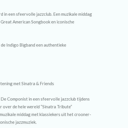
 in een sfeervolle jazzclub. Een muzikale middag
he Great American Songbook en iconische
 de Indigo Bigband een authentieke
stening met Sinatra & Friends
De Componist in een sfeervolle jazzclub tijdens
er over de hele wereld “Sinatra Tribute”
 muzikale middag met klassiekers uit het crooner-
onische jazzmuziek.