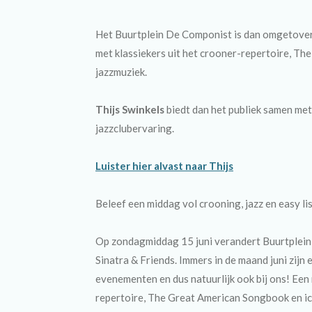
Het Buurtplein De Componist is dan omgetoverd
met klassiekers uit het crooner-repertoire, T
jazzmuziek.
Thijs Swinkels
biedt dan het publiek samen met
jazzclubervaring.
Luister hier alvast naar Thijs
Beleef een middag vol crooning, jazz en easy li
Op zondagmiddag
15 juni
verandert Buurtplein 
Sinatra & Friends. Immers in de maand juni zijn 
evenementen en dus natuurlijk ook bij ons! Een
repertoire, The Great American Songbook en ic