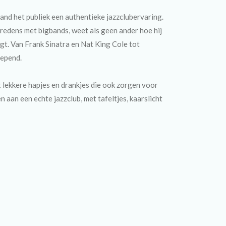
nd het publiek een authentieke jazzclubervaring.
tredens met bigbands, weet als geen ander hoe hij
gt. Van Frank Sinatra en Nat King Cole tot
lepend.
 lekkere hapjes en drankjes die ook zorgen voor
 aan een echte jazzclub, met tafeltjes, kaarslicht