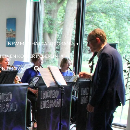
NEW MANHATTAN BIGBAND
 EINEN KOFFER IN BERLIN
CONTACT