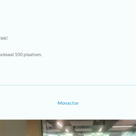
iek!
maximaal 100 plaatsen.
Movactor