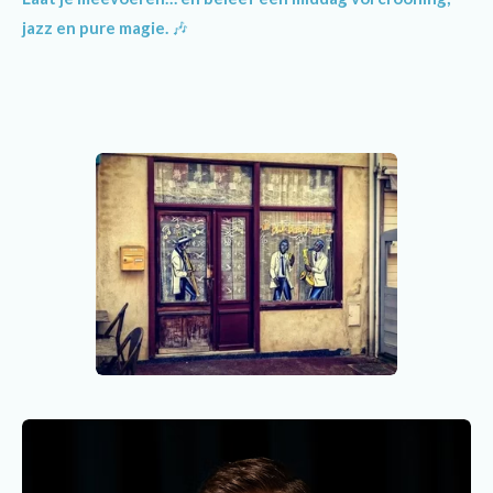
jazz en pure magie.
🎶