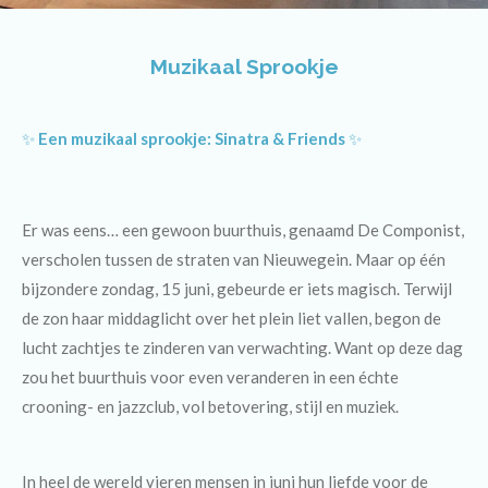
Muzikaal Sprookje
✨
Een muzikaal sprookje: Sinatra & Friends
✨
Er was eens… een gewoon buurthuis, genaamd
De Componist
,
verscholen tussen de straten van Nieuwegein. Maar op één
bijzondere
zondag, 15 juni
, gebeurde er iets magisch. Terwijl
de zon haar middaglicht over het plein liet vallen, begon de
lucht zachtjes te zinderen van verwachting. Want op deze dag
zou het buurthuis voor even veranderen in een échte
crooning- en jazzclub, vol betovering, stijl en muziek.
In heel de wereld vieren mensen in juni hun liefde voor de