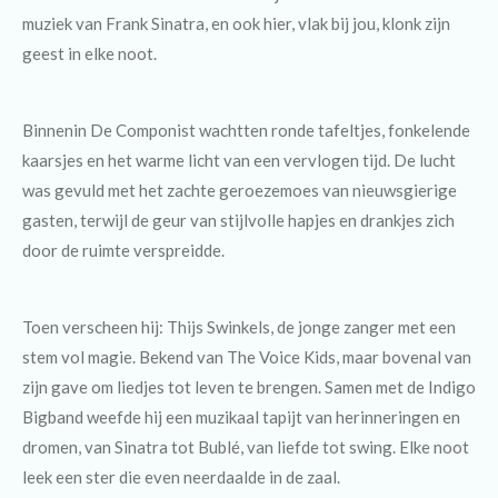
muziek van
Frank Sinatra
, en ook hier, vlak bij jou, klonk zijn
geest in elke noot.
Binnenin De Componist wachtten ronde tafeltjes, fonkelende
kaarsjes en het warme licht van een vervlogen tijd. De lucht
was gevuld met het zachte geroezemoes van nieuwsgierige
gasten, terwijl de geur van stijlvolle hapjes en drankjes zich
door de ruimte verspreidde.
Toen verscheen hij:
Thijs Swinkels
, de jonge zanger met een
stem vol magie. Bekend van The Voice Kids, maar bovenal van
zijn gave om liedjes tot leven te brengen. Samen met de
Indigo
Bigband
weefde hij een muzikaal tapijt van herinneringen en
dromen, van Sinatra tot Bublé, van liefde tot swing. Elke noot
leek een ster die even neerdaalde in de zaal.