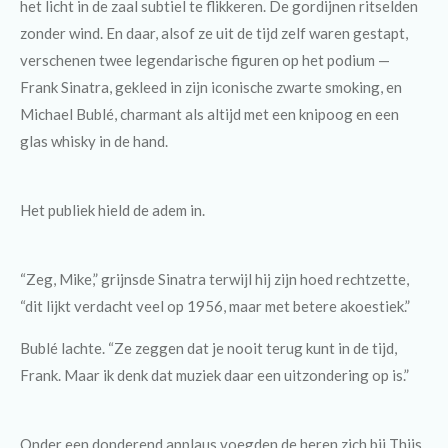
het licht in de zaal subtiel te flikkeren. De gordijnen ritselden
zonder wind. En daar, alsof ze uit de tijd zelf waren gestapt,
verschenen twee legendarische figuren op het podium —
Frank Sinatra, gekleed in zijn iconische zwarte smoking, en
Michael Bublé, charmant als altijd met een knipoog en een
glas whisky in de hand.
Het publiek hield de adem in.
“Zeg, Mike,” grijnsde Sinatra terwijl hij zijn hoed rechtzette,
“dit lijkt verdacht veel op 1956, maar met betere akoestiek.”
Bublé lachte. “Ze zeggen dat je nooit terug kunt in de tijd,
Frank. Maar ik denk dat muziek daar een uitzondering op is.”
Onder een donderend applaus voegden de heren zich bij Thijs